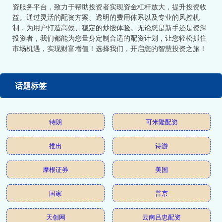
资服务平台，致力于帮助投资者实现资金杠杆放大，提升投资收
益。通过灵活的配资方案、透明的费用体系以及专业的风控机
制，为用户打造高效、稳定的炒股体验。无论您是新手还是资深
投资者，我们都能为您量身定制合适的配资计划，让您轻松抓住
市场机遇，实现财富增值！选择我们，开启您的智慧投资之旅！
话题标签
特朗
可米隆配资
推出
诗游
摩根证券
美国
国家
普京
天创网
云南吕忠配资