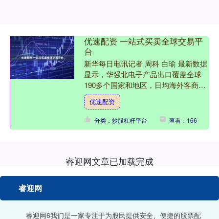
优速配资 一站式买卖全球交易平
台
新华每日电讯记者 周科 白瑜 最新数据
显示，华强北电子产品出口覆盖全球
190多个国家和地区，日均海外客商流
量超7000人次，年交易额突破4000亿
优速配资
元。无人机、智....
分类：炒股杠杆平台
查看：166
睿迎网文章已加载完成
睿迎网
睿迎网6我们是一家专注于为股民提供安全、便捷的股票配