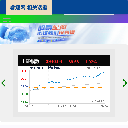
睿迎网 相关话题
上证指数
3940.04
39.68
1.02%