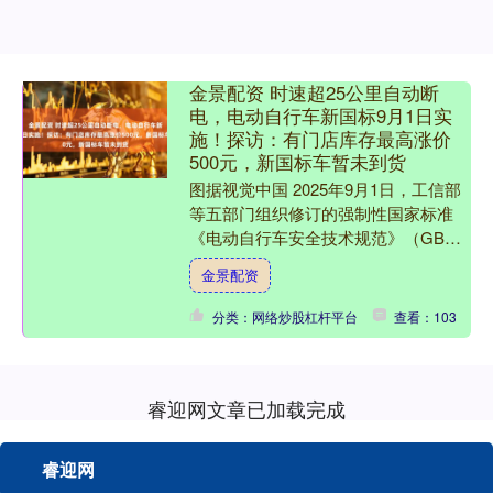
金景配资 时速超25公里自动断
电，电动自行车新国标9月1日实
施！探访：有门店库存最高涨价
500元，新国标车暂未到货
图据视觉中国 2025年9月1日，工信部
等五部门组织修订的强制性国家标准
《电动自行车安全技术规范》（GB
17761—2024）将正式实施。 红星新闻
金景配资
注意到，新....
分类：网络炒股杠杆平台
查看：103
睿迎网文章已加载完成
睿迎网