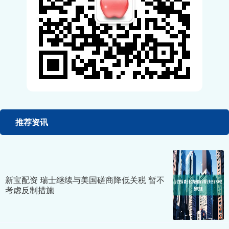
推荐资讯
新宝配资 瑞士继续与美国磋商降低关税 暂不
考虑反制措施