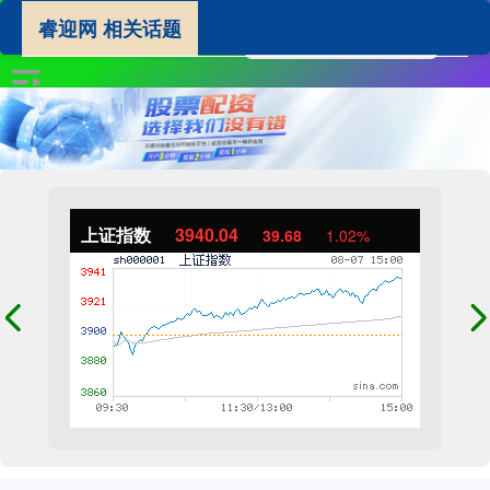
睿迎网 相关话题
上证指数
3940.04
39.68
1.02%