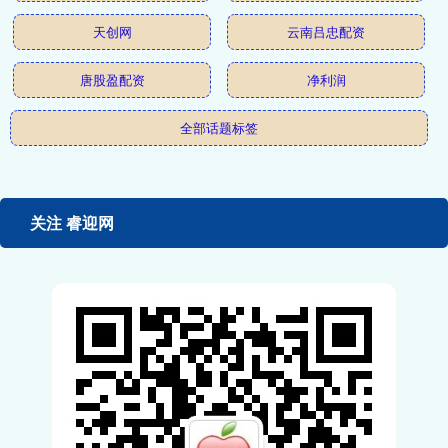
天创网
云南吕忠配资
唐股盈配资
净利润
全部话题标签
关注 睿迎网