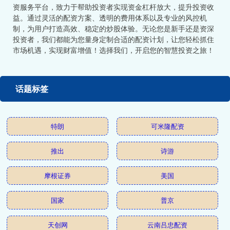
资服务平台，致力于帮助投资者实现资金杠杆放大，提升投资收
益。通过灵活的配资方案、透明的费用体系以及专业的风控机
制，为用户打造高效、稳定的炒股体验。无论您是新手还是资深
投资者，我们都能为您量身定制合适的配资计划，让您轻松抓住
市场机遇，实现财富增值！选择我们，开启您的智慧投资之旅！
话题标签
特朗
可米隆配资
推出
诗游
摩根证券
美国
国家
普京
天创网
云南吕忠配资