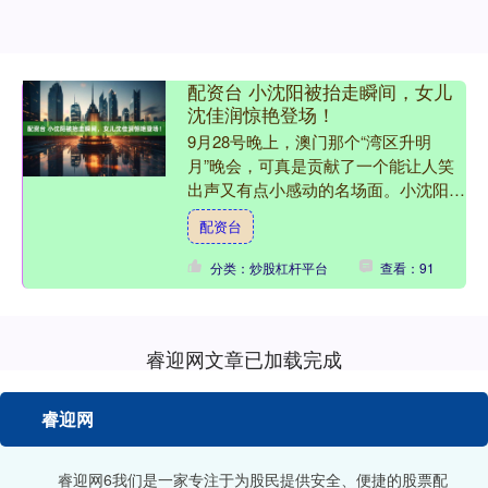
配资台 小沈阳被抬走瞬间，女儿
沈佳润惊艳登场！
9月28号晚上，澳门那个“湾区升明
月”晚会，可真是贡献了一个能让人笑
出声又有点小感动的名场面。小沈阳正
深情款款地唱完《大海》的最后一
配资台
句“请全部带走”，好家伙，旁....
分类：炒股杠杆平台
查看：91
睿迎网文章已加载完成
睿迎网
睿迎网6我们是一家专注于为股民提供安全、便捷的股票配