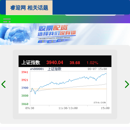
睿迎网 相关话题
上证指数
3940.04
39.68
1.02%