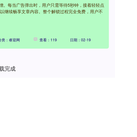
增。每当广告弹出时，用户只需等待5秒钟，接着轻轻点
就可以继续畅享文章内容。整个解锁过程完全免费，用户不
分类：睿迎网
查看：119
日期：02-19
载完成