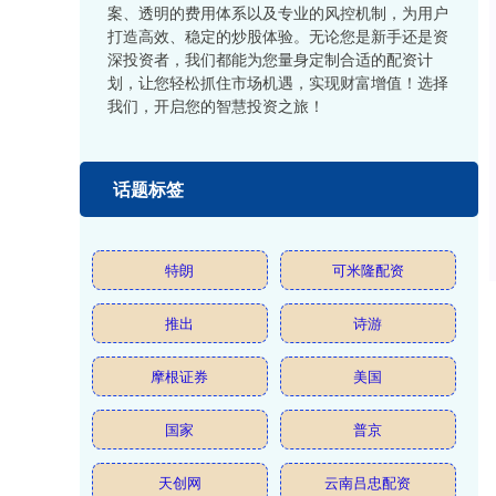
案、透明的费用体系以及专业的风控机制，为用户
打造高效、稳定的炒股体验。无论您是新手还是资
深投资者，我们都能为您量身定制合适的配资计
划，让您轻松抓住市场机遇，实现财富增值！选择
我们，开启您的智慧投资之旅！
话题标签
特朗
可米隆配资
推出
诗游
摩根证券
美国
国家
普京
天创网
云南吕忠配资