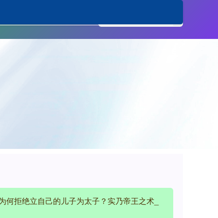
络炒股杠杆平台
，为何拒绝立自己的儿子为太子？实乃帝王之术_