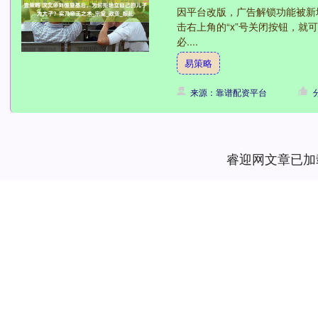
因平台改版，广告解锁功能被新
击右上角的“x”号关闭按钮，
必....
易策略
来源：靠谱配资平台
睿迎网文章已加