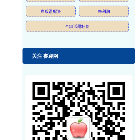
唐股盈配资
净利润
全部话题标签
关注 睿迎网