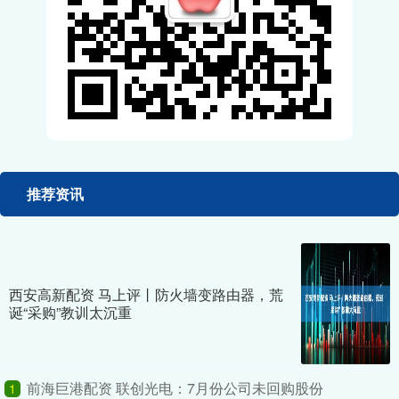
推荐资讯
西安高新配资 马上评丨防火墙变路由器，荒
诞“采购”教训太沉重
前海巨港配资 联创光电：7月份公司未回购股份
1