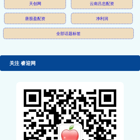
天创网
云南吕忠配资
唐股盈配资
净利润
全部话题标签
关注 睿迎网