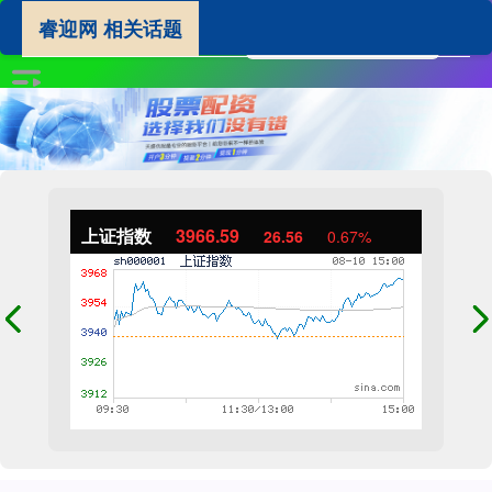
睿迎网 相关话题
上证指数
3966.59
26.56
0.67%