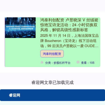
鸿泰利创配资 卢昱晓深 V 丝绒裙
惊艳宝诗龙活动：24 小时切换双
风格，解锁高级性感新标签
2025 年 11 月 14 日，上海法国珠宝品
牌 Boucheron（宝诗龙）线下活动现
场，99 后演员卢昱晓以一袭 OUDE
WAAG 2025 秋冬系列黑....
鸿泰利创配资
分类：炒股杠杆平台
查看：105
睿迎网文章已加载完成
睿迎网