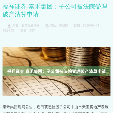
福祥证券 泰禾集团：子公司被法院受理
破产清算申请
来源：股票配资神器
网站：睿迎网
日期：2026-05-03
09:27:36
查看：137
泰禾集团晚间公告，近日获悉控股子公司中山市天宝房地产发展