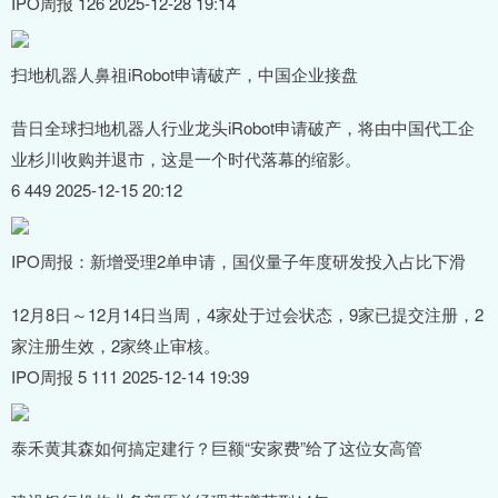
IPO周报 126 2025-12-28 19:14
扫地机器人鼻祖iRobot申请破产，中国企业接盘
昔日全球扫地机器人行业龙头iRobot申请破产，将由中国代工企
业杉川收购并退市，这是一个时代落幕的缩影。
6 449 2025-12-15 20:12
IPO周报：新增受理2单申请，国仪量子年度研发投入占比下滑
12月8日～12月14日当周，4家处于过会状态，9家已提交注册，2
家注册生效，2家终止审核。
IPO周报 5 111 2025-12-14 19:39
泰禾黄其森如何搞定建行？巨额“安家费”给了这位女高管