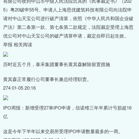
有限公司收到中山市中级人民法院出具的《民事裁定书》（202
5）粤20破申55号。申请人上海思优建筑科技有限公司向法院申
请对中山天宝公司进行破产清算，依照《中华人民共和国企业破
产法》第二条第一款、第七条第二款规定，法院裁定受理上海思
优公司对中山天宝公司的破产清算申请，裁定自即日起生效。
举报 相关阅读
历时近五个月，泰禾集团董事长黄其森解除留置措施
黄其森正常履行公司董事长兼总经理职责。
274 01-05 20:16
IPO周报：新增受理27单IPO申请，信诺维三年半累计亏损超16
亿
这是今年下半年以来交易所受理IPO申请数量最多的一周。