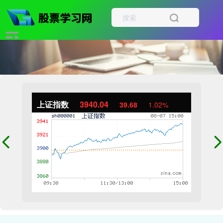
上证指数
3940.04
39.68
1.02%