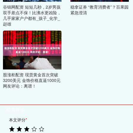
谷锦网配资 短短几秒，2岁男孩
稳拿证券 “教育消费者”？百果园
双手差点不保！比沸水更凶险，
紧急澄清
几乎家家户户都有_孩子_化学_
赵雄
股涨柜配资 现货黄金首次突破
3200美元 金饰价格直逼1000元
网友评论：离谱！
相关评论
本文评分
*