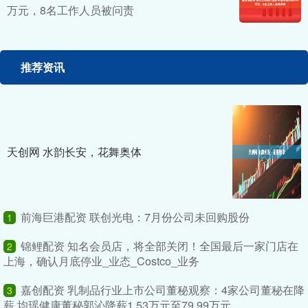
万元，8名工作人员被问责
推荐资讯
天创网 水韵长安，花舞奥体
前海巨港配资 联创光电：7月份公司未回购股份
1
锦鲤配资 知名会员店，将全部关闭！全国最后一家门店在
2
上海，确认月底停业_业态_Costco_业务
嘉创配资 乳制品行业上市公司董秘观察：4家公司董秘在降
3
薪 均瑶健康董秘郭沁降薪1.53万元至79.99万元