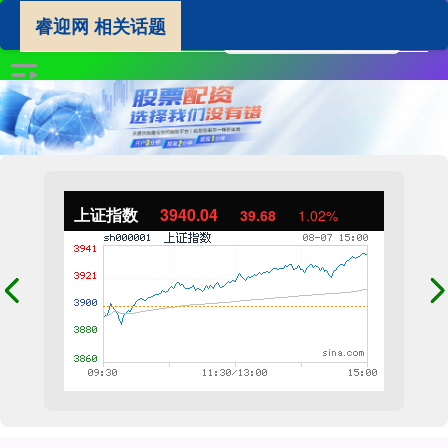
睿迎网 相关话题
上证指数
3940.04
39.68
1.02%