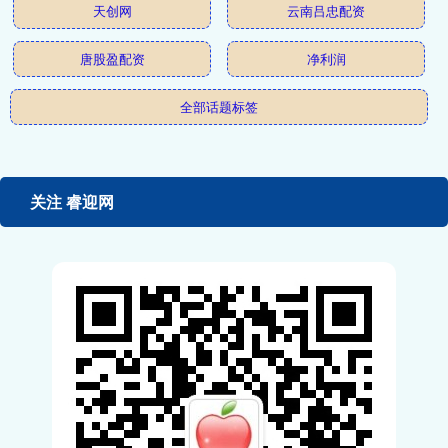
天创网
云南吕忠配资
唐股盈配资
净利润
全部话题标签
关注 睿迎网