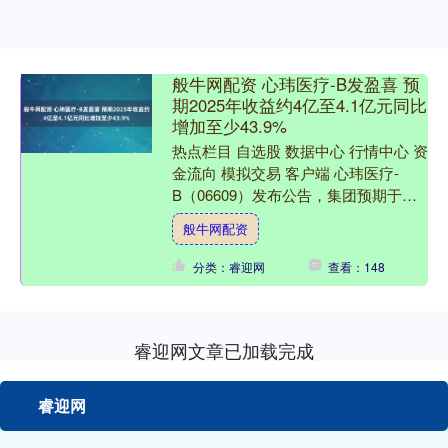
般牛网配资 心玮医疗-B发盈喜 预
期2025年收益约4亿至4.1亿元同比
增加至少43.9%
热点栏目 自选股 数据中心 行情中心 资
金流向 模拟交易 客户端 心玮医疗-
B（06609）发布公告，集团预期于截
至2025年12月31日止年度（报告期
般牛网配资
间）取得....
分类：睿迎网
查看：148
睿迎网文章已加载完成
睿迎网