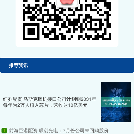
推荐资讯
红乔配资 马斯克脑机接口公司计划到2031年
每年为2万人植入芯片，营收达10亿美元
前海巨港配资 联创光电：7月份公司未回购股份
1