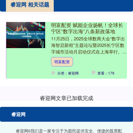
睿迎网 相关话题
明富配资 赋能企业扬帆！全球长
宁区“数字出海”八条新政落地
11月25日，2025全球数商大会“数字出
海智启新程”主题论坛暨2025长宁区数
字城市活动月启动仪式在上海举行。
现场，上海市数据局副局长钱晓与上海
明富配资
市长宁区委常....
分类：睿迎网
查看：179
睿迎网文章已加载完成
睿迎网
睿迎网6我们是一家专注于为股民提供安全、便捷的股票配