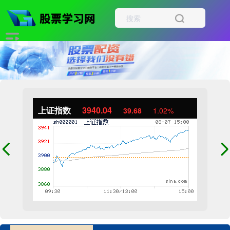
上证指数
3940.04
39.68
1.02%