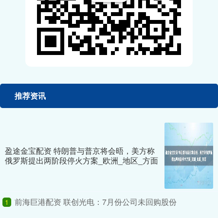
推荐资讯
盈途金宝配资 特朗普与普京将会晤，美方称
俄罗斯提出两阶段停火方案_欧洲_地区_方面
前海巨港配资 联创光电：7月份公司未回购股份
1