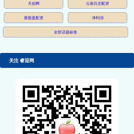
天创网
云南吕忠配资
唐股盈配资
净利润
全部话题标签
关注 睿迎网