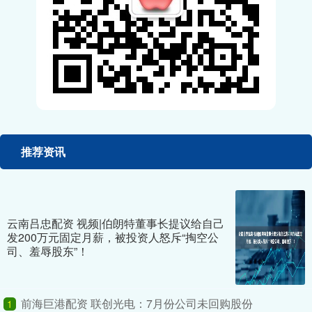
推荐资讯
云南吕忠配资 视频|伯朗特董事长提议给自己
发200万元固定月薪，被投资人怒斥“掏空公
司、羞辱股东”！
前海巨港配资 联创光电：7月份公司未回购股份
1