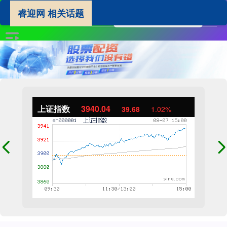
睿迎网 相关话题
上证指数
3940.04
39.68
1.02%