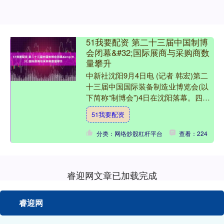
51我要配资 第二十三届中国制博
会闭幕&#32;国际展商与采购商数
量攀升
中新社沈阳9月4日电 (记者 韩宏)第二
十三届中国国际装备制造业博览会(以
下简称“制博会”)4日在沈阳落幕。四天
展期共吸引全球10个国家及地区的181
51我要配资
家外商在华....
分类：网络炒股杠杆平台
查看：224
睿迎网文章已加载完成
睿迎网