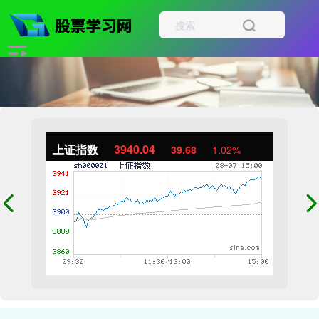
上证指数
3940.04
39.68
1.02%