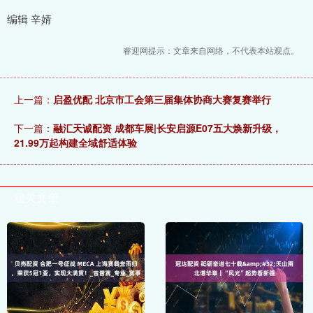
编辑 辛婧
睿迎网提示：文章来自网络，不代表本站观点。
上一篇：
启盈优配 北京市工会第三届集体协商大赛复赛举行
下一篇：
融汇天诚配资 成都车展|长安启源E07五大焕新升级，
21.99万起构建全域舒适体验
相关文章