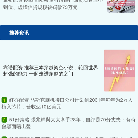
到位、虚增信贷规模被罚款73万元
推荐资讯
靠谱配资 推荐三本穿越架空小说，轮回世界
超强的能力 一起走进穿越的之门
红乔配资 马斯克脑机接口公司计划到2031年每年为2万人
1
植入芯片，营收达10亿美元
51好策略 張兆輝與太太牽手28年，自評是70分丈夫：有時
2
會黑面唔出聲