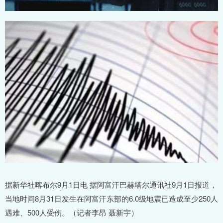
据新华社喀布尔9月1日电 据阿富汗巴赫塔尔通讯社9月1日报道，
当地时间8月31日发生在阿富汗东部的6.0级地震已造成至少250人
遇难、500人受伤。（记者李昂 聂新宇）