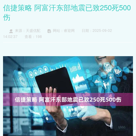
信捷策略 阿富汗东部地震已致250死500
伤
来源：天盛优配
网站：睿迎网
日期：2025-09-02
14:02:37
查看：198