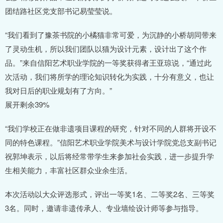
团结路社区党支部书记易莹莹说。
“我们看到了豫茶书院的小橘猫非常可爱，为沉静的小桥胡同带来
了灵动生机，所以我们团队以猫为设计元素，设计出了这个作
品。”来自信阳艺术职业学院的一等奖获得者王亚琼说，“通过此
次活动，我们将所学的理论知识转化为实践，十分有意义，也让
我对日后的职业规划有了方向。”
展开剩余39%
“我们学校正在做非遗项目课程的研究，针对不同的人群将开设不
同的特色课程。”信阳艺术职业学院美术与设计学院党总支副书记
祝郭坤表示，以后将经常带学生来参加社会实践，进一步提升学
生相关能力，丰富社区群众业余生活。
本次活动以大众评选形式，评出一等奖1名、二等奖2名、三等奖
3名。同时，邀请非遗传承人、专业墙绘设计师等参与指导。