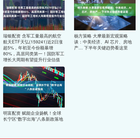
瑞银配资 含军工量最高的航空
杨方策略 大摩最新宏观策略
航天ETF天弘(159241)近2日涨
谈：中美经济、AI 芯片、房地
超5%，年初至今份额暴增
产… 下半年关键趋势看这里
80%，高居同类第一！国防军工
增长大周期有望提升行业估值
明富配资 赋能企业扬帆！全球
长宁区“数字出海”八条新政落地