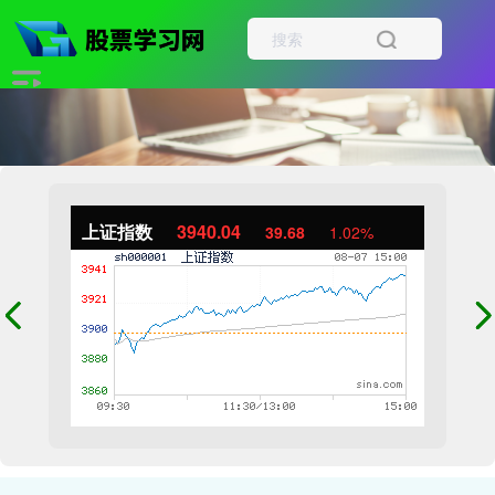
上证指数
3940.04
39.68
1.02%