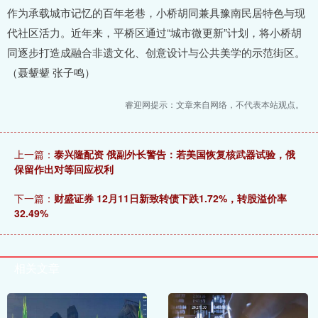
作为承载城市记忆的百年老巷，小桥胡同兼具豫南民居特色与现
代社区活力。近年来，平桥区通过“城市微更新”计划，将小桥胡
同逐步打造成融合非遗文化、创意设计与公共美学的示范街区。
（聂颦颦 张子鸣）
睿迎网提示：文章来自网络，不代表本站观点。
上一篇：
泰兴隆配资 俄副外长警告：若美国恢复核武器试验，俄
保留作出对等回应权利
下一篇：
财盛证券 12月11日新致转债下跌1.72%，转股溢价率
32.49%
相关文章