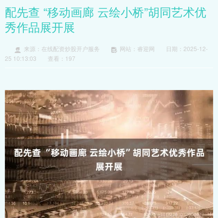
配先查 “移动画廊 云绘小桥”胡同艺术优
秀作品展开展
来源：在线配资炒股开户服务
网站：睿迎网
日期：2025-12-
25 10:13:03
查看：197