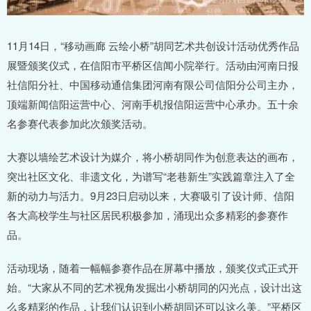
11月14日，“移动画廊 云绘小桥”胡同艺术共创设计活动优秀作品
展暨颁奖仪式，在信阳市平桥区信闻小院举行。活动由河南日报
社信阳分社、中国移动通信集团河南有限公司信阳分公司主办，
顶端新闻信阳运营中心、河南手机报信阳运营中心承办。五十余
名参赛代表参加此次颁奖活动。
大赛以墙绘艺术设计为媒介，将小桥胡同作为创意表达的画布，
突出社区文化、非遗文化，为谱写“老巷新生”实践篇章注入了全
新的动力与活力。9月23日启动以来，大赛吸引了设计师、信阳
各大高校学生与社区居民积极参加，涌现出众多精彩的参赛作
品。
活动现场，随着一幅幅参赛作品在屏幕中播放，颁奖仪式正式开
始。“大家从不同的艺术视角发掘出小桥胡同的闪光点，设计出这
么多精彩的作品，让我们认识到小桥胡同还可以这么美。”平桥区