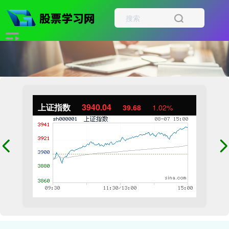
上证指数
3940.04
39.68
1.02%