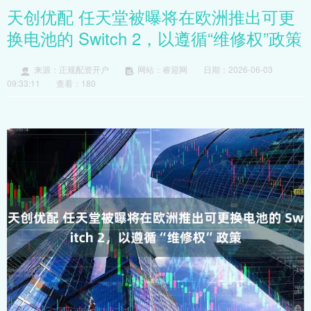
天创优配 任天堂被曝将在欧洲推出可更
换电池的 Switch 2，以遵循“维修权”政策
来源：正规配资开户
网站：睿迎网
日期：2026-06-03
09:33:11
查看：180