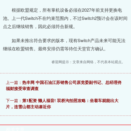
根据欧盟规定，所有掌机设备必须在2027年前支持更换电
池。上一代Switch不在约束范围内，不过Switch2预计会在该时间
点之后继续销售，因此必须符合新规。
如果未推出符合要求的版本，现有Switch产品未来可能无法
继续在欧盟销售。最终安排仍需等待任天堂官方确认。
睿迎网提示：文章来自网络，不代表本站观点。
上一篇：
热丰网 中国石油江苏销售公司原党委副书记、总经理佟
福财接受审查调查
下一篇：
第1配资 懒人福音! 双桥沟拍照攻略：坐着车就能出大
片，连雪山都主动凑近你
相关文章