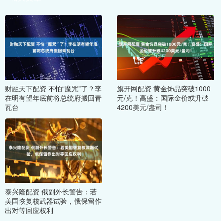
财融天下配资 不怕“魔咒”了？李
旗开网配资 黄金饰品突破1000
在明有望年底前将总统府搬回青
元/克！高盛：国际金价或升破
瓦台
4200美元/盎司！
泰兴隆配资 俄副外长警告：若
美国恢复核武器试验，俄保留作
出对等回应权利