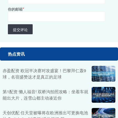
你的邮箱
*
提交评论
热点资讯
赤盈配资 欧冠半决赛对攻盛宴！巴黎拜仁轰9
球，名宿盛赞这才是真正的足球
第1配资 懒人福音! 双桥沟拍照攻略：坐着车就
能出大片，连雪山都主动凑近你
天创优配 任天堂被曝将在欧洲推出可更换电池