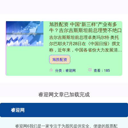
旭胜配资 中国“新三样”产业有多
牛？吉尔吉斯斯坦前总理赞不绝口
吉尔吉斯斯坦前总理卓奥玛尔特·奥托
尔巴耶夫7月28日在《中国日报》撰文
称，近年来，中国各省份大力发展清洁
能源产业，取得令人惊叹的成就。在此
旭胜配资
基础上，中国为全球清洁....
分类：睿迎网
查看：185
睿迎网文章已加载完成
睿迎网
睿迎网6我们是一家专注于为股民提供安全、便捷的股票配