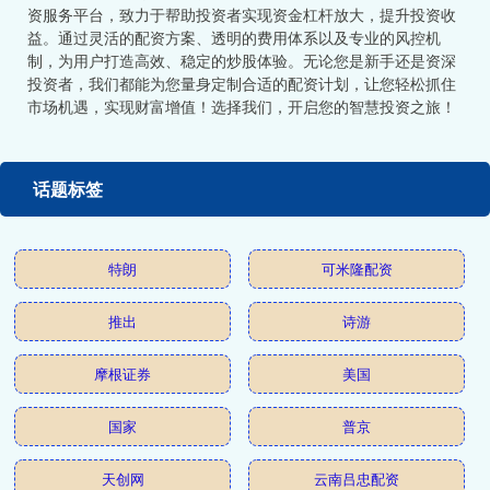
资服务平台，致力于帮助投资者实现资金杠杆放大，提升投资收
益。通过灵活的配资方案、透明的费用体系以及专业的风控机
制，为用户打造高效、稳定的炒股体验。无论您是新手还是资深
投资者，我们都能为您量身定制合适的配资计划，让您轻松抓住
市场机遇，实现财富增值！选择我们，开启您的智慧投资之旅！
话题标签
特朗
可米隆配资
推出
诗游
摩根证券
美国
国家
普京
天创网
云南吕忠配资