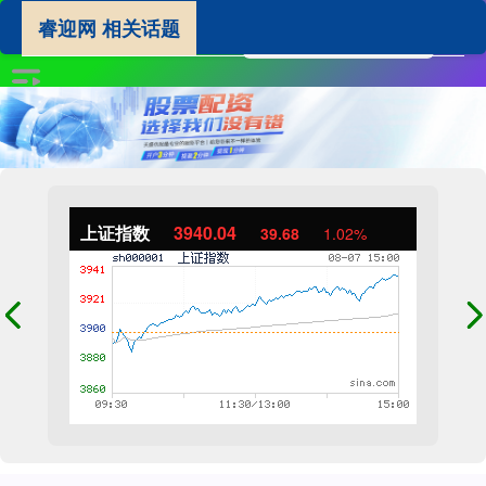
睿迎网 相关话题
上证指数
3940.04
39.68
1.02%