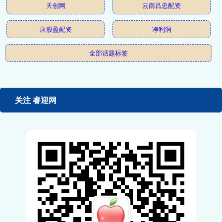
天创网
云南吕忠配资
唐股盈配资
净利润
全部话题标签
关注 睿迎网