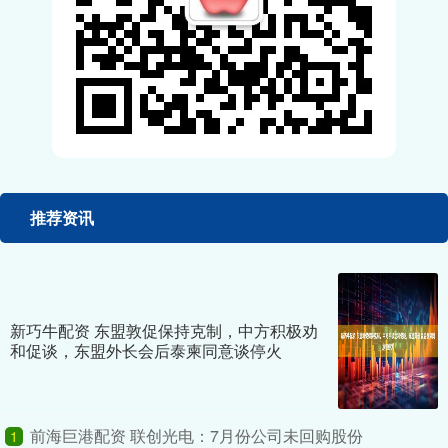
推荐资讯
新巧牛配资 东盟敦促保持克制，中方积极劝
和促谈，东盟外长会后泰柬同意谈停火
前海巨港配资 联创光电：7月份公司未回购股份
1