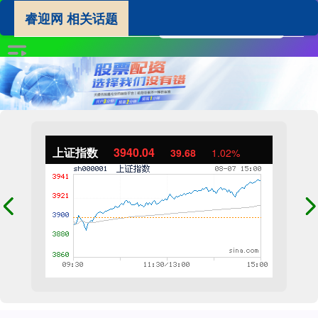
睿迎网 相关话题
上证指数
3940.04
39.68
1.02%