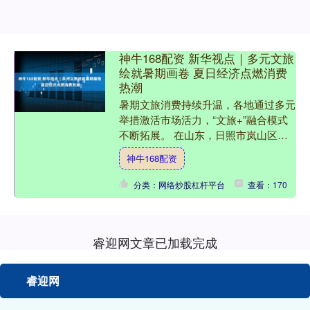
神牛168配资 新华视点｜多元文旅
绘就暑期画卷 夏日经济点燃消费
热潮
暑期文旅消费持续升温，各地通过多元
举措激活市场活力，“文旅+”融合模式
不断拓展。 在山东，日照市岚山区多
岛海风景区新增的水滑道项目正加快施
神牛168配资
工。 滨州市无棣县以高....
分类：网络炒股杠杆平台
查看：170
睿迎网文章已加载完成
睿迎网