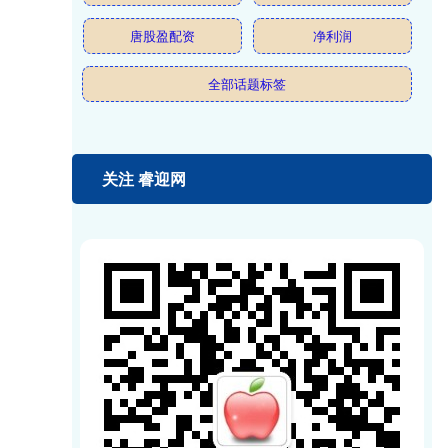
唐股盈配资
净利润
全部话题标签
关注 睿迎网