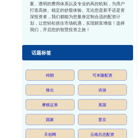
案、透明的费用体系以及专业的风控机制，为用户
打造高效、稳定的炒股体验。无论您是新手还是资
深投资者，我们都能为您量身定制合适的配资计
划，让您轻松抓住市场机遇，实现财富增值！选择
我们，开启您的智慧投资之旅！
话题标签
特朗
可米隆配资
推出
诗游
摩根证券
美国
国家
普京
天创网
云南吕忠配资