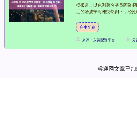
据报道，以色列著名演员阿隆·阿布布
近的哈波宁海滩突然倒下，经抢救无
启牛配资
来源：东莞配资平台
分
睿迎网文章已加