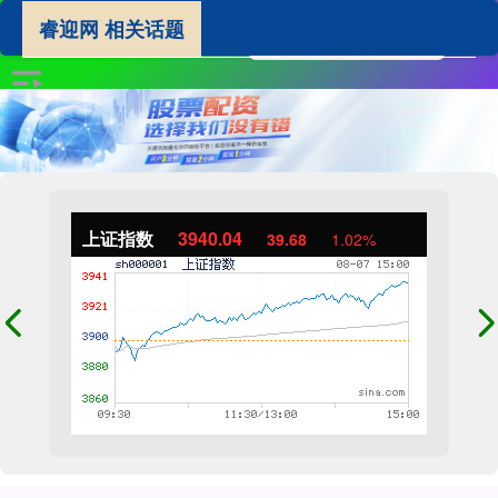
睿迎网 相关话题
上证指数
3940.04
39.68
1.02%