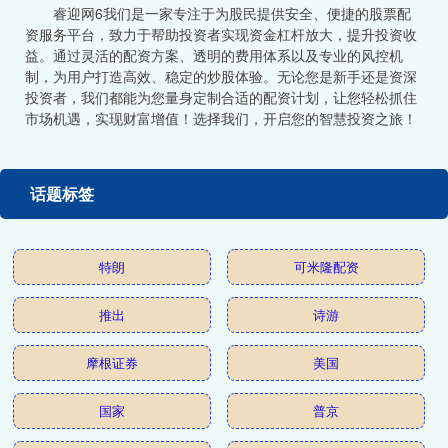
睿迎网6我们是一家专注于为股民提供安全、便捷的股票配
资服务平台，致力于帮助投资者实现资金杠杆放大，提升投资收
益。通过灵活的配资方案、透明的费用体系以及专业的风控机
制，为用户打造高效、稳定的炒股体验。无论您是新手还是资深
投资者，我们都能为您量身定制合适的配资计划，让您轻松抓住
市场机遇，实现财富增值！选择我们，开启您的智慧投资之旅！
话题标签
特朗
可米隆配资
推出
诗游
摩根证券
美国
国家
普京