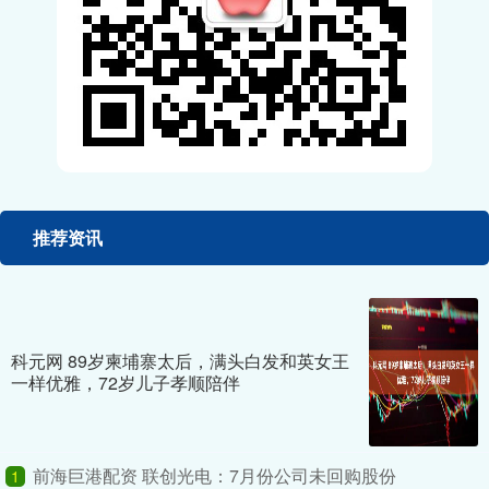
推荐资讯
科元网 89岁柬埔寨太后，满头白发和英女王
一样优雅，72岁儿子孝顺陪伴
前海巨港配资 联创光电：7月份公司未回购股份
1