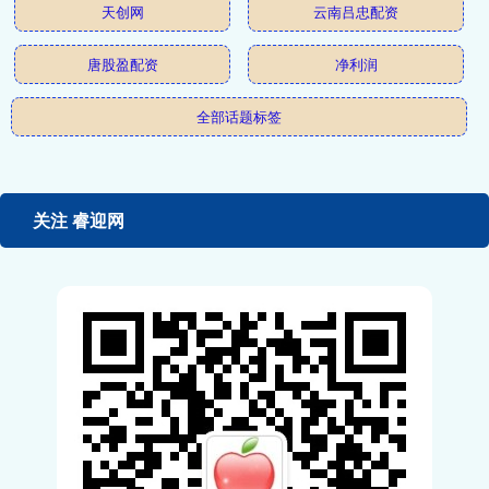
天创网
云南吕忠配资
唐股盈配资
净利润
全部话题标签
关注 睿迎网