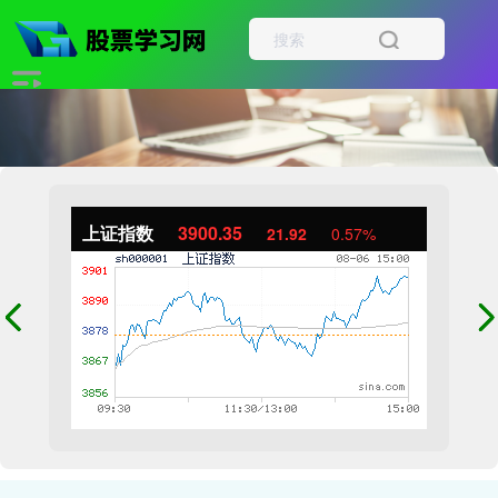
上证指数
3900.35
21.92
0.57%