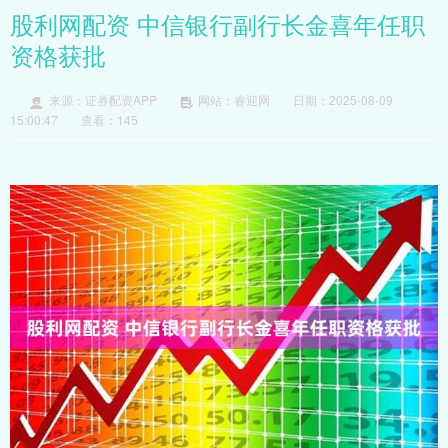
股利网配资 中信银行副行长金喜年任职
资格获批
来源：证券配资APP
网站：睿迎网
日期：2025-08-09
15:00:47
查看：145