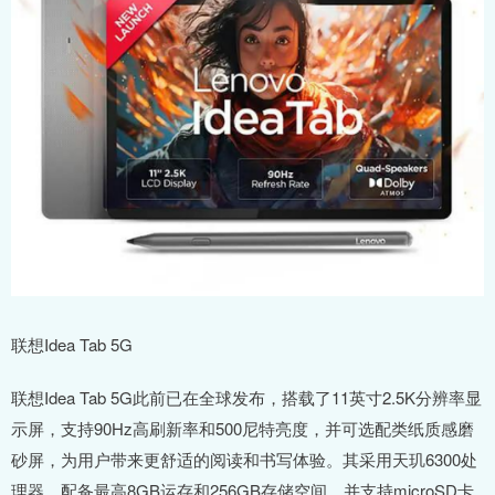
联想Idea Tab 5G
联想Idea Tab 5G此前已在全球发布，搭载了11英寸2.5K分辨率显
示屏，支持90Hz高刷新率和500尼特亮度，并可选配类纸质感磨
砂屏，为用户带来更舒适的阅读和书写体验。其采用天玑6300处
理器，配备最高8GB运存和256GB存储空间，并支持microSD卡