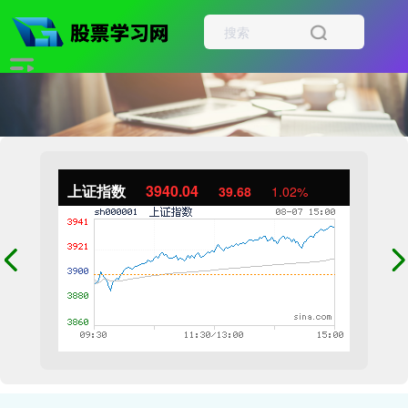
上证指数
3940.04
39.68
1.02%