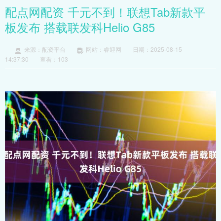
配点网配资 千元不到！联想Tab新款平
板发布 搭载联发科Helio G85
来源：配资平台
网站：睿迎网
日期：2025-08-15
14:37:30
查看：103