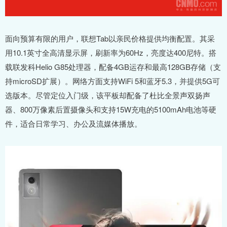
面向预算有限的用户，联想Tab以亲民价格提供均衡配置。其采
用10.1英寸全高清显示屏，刷新率为60Hz，亮度达400尼特。搭
载联发科Helio G85处理器，配备4GB运存和最高128GB存储（支
持microSD扩展）。网络方面支持WiFi 5和蓝牙5.3，并提供5G可
选版本。尽管定位入门级，该平板却配备了杜比全景声双扬声
器、800万像素后置摄像头和支持15W充电的5100mAh电池等硬
件，适合日常学习、办公及流媒体播放。