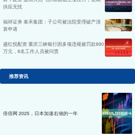
供应无忧
福祥证券 泰禾集团：子公司被法院受理破产清
算申请
盛红悦配资 重庆三峡银行因多项违规被罚款890
万元，8名工作人员被问责
推荐资讯
倍倍网 2025，日本加速右倾的一年