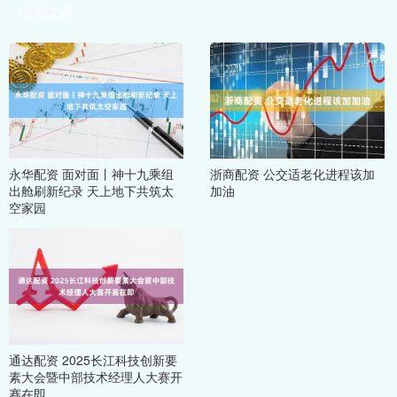
相关文章
永华配资 面对面丨神十九乘组
浙商配资 公交适老化进程该加
出舱刷新纪录 天上地下共筑太
加油
空家园
通达配资 2025长江科技创新要
素大会暨中部技术经理人大赛开
赛在即