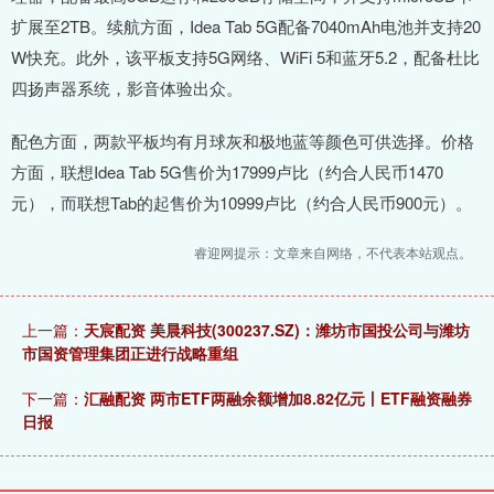
扩展至2TB。续航方面，Idea Tab 5G配备7040mAh电池并支持20
W快充。此外，该平板支持5G网络、WiFi 5和蓝牙5.2，配备杜比
四扬声器系统，影音体验出众。
配色方面，两款平板均有月球灰和极地蓝等颜色可供选择。价格
方面，联想Idea Tab 5G售价为17999卢比（约合人民币1470
元），而联想Tab的起售价为10999卢比（约合人民币900元）。
睿迎网提示：文章来自网络，不代表本站观点。
上一篇：
天宸配资 美晨科技(300237.SZ)：潍坊市国投公司与潍坊
市国资管理集团正进行战略重组
下一篇：
汇融配资 两市ETF两融余额增加8.82亿元丨ETF融资融券
日报