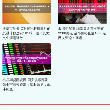
股赢宝配资 C罗在利雅得胜利的
股涨柜配资 现货黄金首次突破
总进球数达到101球，追平其尤
3200美元 金饰价格直逼1000元
文生涯进球数
网友评论：离谱！
小兵期货配资网 国安俱乐部及
张玉宁深夜道歉：知耻后勇，战
斗到底
相关评论