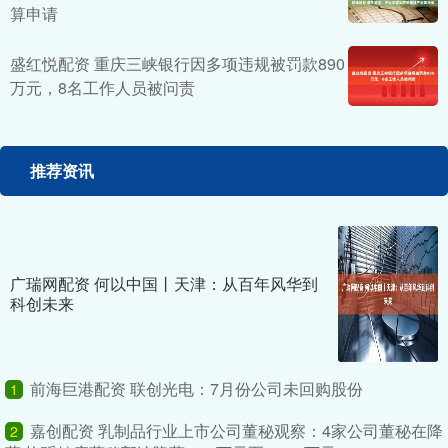
算申请
盛红悦配资 重庆三峡银行因多项违规被罚款890
万元，8名工作人员被问责
推荐资讯
广瑞网配资 何以中国丨天津：从百年风华到
科创未来
前海巨港配资 联创光电：7月份公司未回购股份
1
嘉创配资 乳制品行业上市公司董秘观察：4家公司董秘在降
2