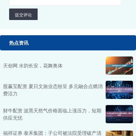
提交评论
热点资讯
天创网 水韵长安，花舞奥体
股赢宝配资 夏日文旅业态纷呈 多元融合点燃消
费活力
财牛配资 波黑天然气价格面临上涨压力，短期
供应无忧
福祥证券 泰禾集团：子公司被法院受理破产清