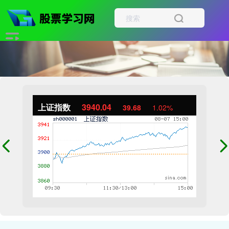
上证指数
3940.04
39.68
1.02%