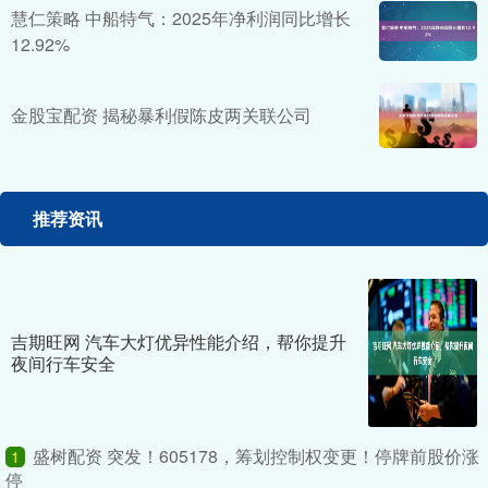
慧仁策略 中船特气：2025年净利润同比增长
12.92%
金股宝配资 揭秘暴利假陈皮两关联公司
推荐资讯
吉期旺网 汽车大灯优异性能介绍，帮你提升
夜间行车安全
盛树配资 突发！605178，筹划控制权变更！停牌前股价涨
1
停