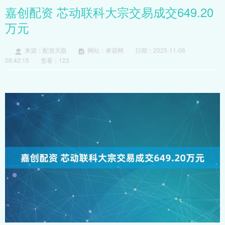
嘉创配资 芯动联科大宗交易成交649.20
万元
来源：配资天眼
网站：睿迎网
日期：2025-11-06
08:42:15
查看：123