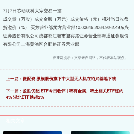
7月7日芯动联科大宗交易一览
成交量（万股）成交金额（万元）成交价格（元）相对当日收盘
折溢价（%） 买方营业部卖方营业部10.00649.2064.92-2.49东兴
证券股份有限公司成都都江堰市迎宾路证券营业部海通证券股份
有限公司上海黄浦区合肥路证券营业部
睿迎网提示：文章来自网络，不代表本站观点。
上一篇：
微配资 纵横股份旗下中大型无人机在绍兴基地下线
下一篇：
盈胜优配 ETF今日收评 | 稀有金属、稀土相关ETF涨约
4% 湖北ETF跌超2%
相关文章