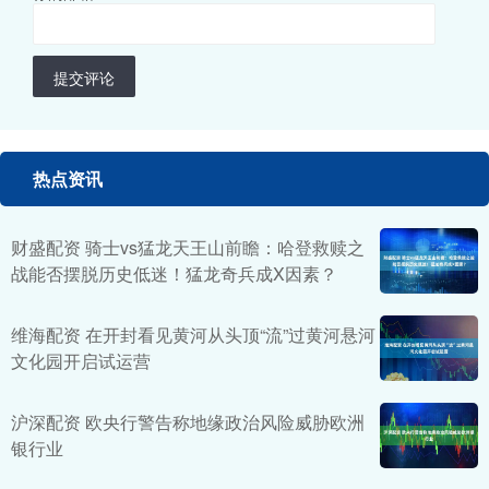
提交评论
热点资讯
财盛配资 骑士vs猛龙天王山前瞻：哈登救赎之
战能否摆脱历史低迷！猛龙奇兵成X因素？
维海配资 在开封看见黄河从头顶“流”过黄河悬河
文化园开启试运营
沪深配资 欧央行警告称地缘政治风险威胁欧洲
银行业