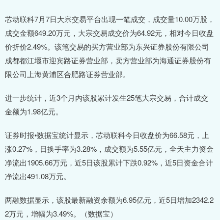
芯动联科7月7日大宗交易平台出现一笔成交，成交量10.00万股，
成交金额649.20万元，大宗交易成交价为64.92元，相对今日收盘
价折价2.49%。该笔交易的买方营业部为东兴证券股份有限公司
成都都江堰市迎宾路证券营业部，卖方营业部为海通证券股份有
限公司上海黄浦区合肥路证券营业部。
进一步统计，近3个月内该股累计发生25笔大宗交易，合计成交
金额为1.98亿元。
证券时报•数据宝统计显示，芯动联科今日收盘价为66.58元，上
涨0.27%，日换手率为3.28%，成交额为5.55亿元，全天主力资金
净流出1905.66万元，近5日该股累计下跌0.92%，近5日资金合计
净流出491.08万元。
两融数据显示，该股最新融资余额为6.95亿元，近5日增加2342.2
2万元，增幅为3.49%。（数据宝）