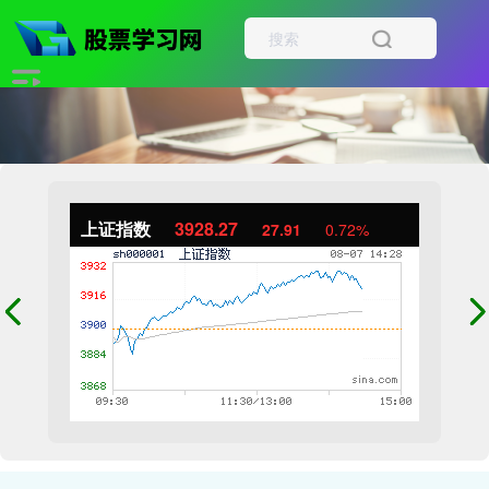
上证指数
3928.27
27.91
0.72%