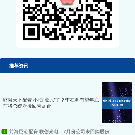
推荐资讯
财融天下配资 不怕“魔咒”了？李在明有望年底
前将总统府搬回青瓦台
前海巨港配资 联创光电：7月份公司未回购股份
1