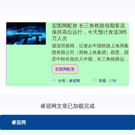
宏图网配资 长三角铁路假期客流
保持高位运行，今天预计发送385
万人次
据澎湃新闻，记者从中国铁路上海局集
团有限公司（简称上铁集团）获悉，国
庆中秋长假步入中期，长三角铁路运输
依旧繁忙,并保持高位运行。10月4日，
宏图网配资
长三角铁路预计发送旅....
分类：睿迎网
查看：119
睿迎网文章已加载完成
睿迎网