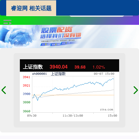
睿迎网 相关话题
上证指数
3940.04
39.68
1.02%