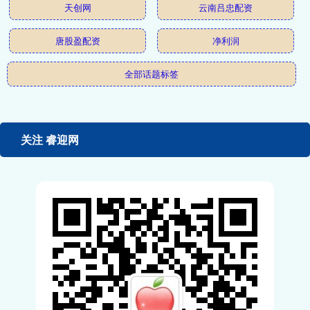
天创网
云南吕忠配资
唐股盈配资
净利润
全部话题标签
关注 睿迎网